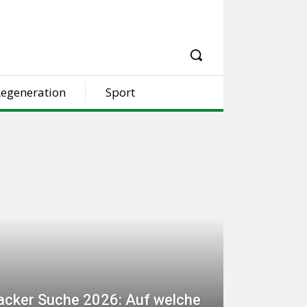
egeneration
Sport
racker Suche 2026: Auf welche