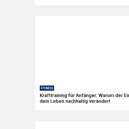
bekommt
FITNESS
Krafttraining für Anfänger: Warum der Ei
dein Leben nachhaltig verändert