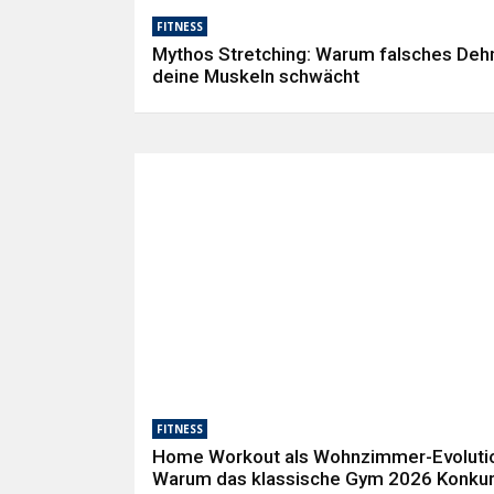
FITNESS
Mythos Stretching: Warum falsches Deh
deine Muskeln schwächt
FITNESS
Home Workout als Wohnzimmer-Evoluti
Warum das klassische Gym 2026 Konku