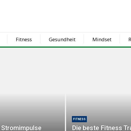
Fitness
Gesundheit
Mindset
R
FITNESS
 Stromimpulse
Die beste Fitness T