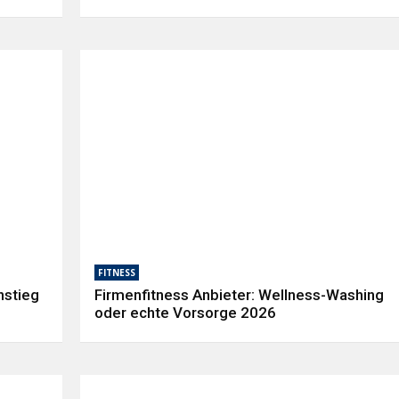
FITNESS
nstieg
Firmenfitness Anbieter: Wellness-Washing
oder echte Vorsorge 2026