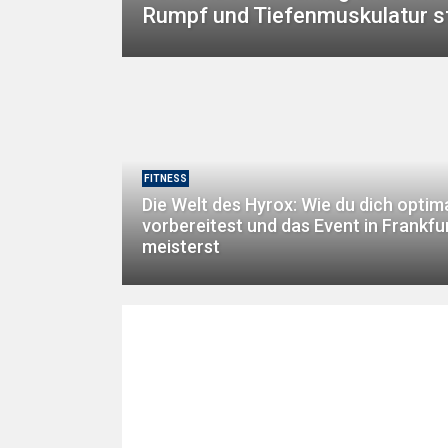
Rumpf und Tiefenmuskulatur s
FITNESS
Die Welt des Hyrox: Wie du dich optim
vorbereitest und das Event in Frankfu
meisterst