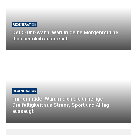
REGENERATION
Der 5-Uhr-Wahn: Warum deine Morgenroutine
dich heimlich ausbrennt
REGENERATION
Immer müde: Warum dich die unheilige
Dreifaltigkeit aus Stress, Sport und Alltag
aussaugt