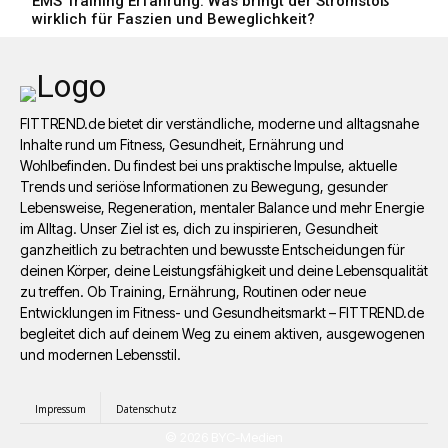
EMS Training Erfahrung: Was bringt der Stromstoß
wirklich für Faszien und Beweglichkeit?
FITTREND.de bietet dir verständliche, moderne und alltagsnahe
Inhalte rund um Fitness, Gesundheit, Ernährung und
Wohlbefinden. Du findest bei uns praktische Impulse, aktuelle
Trends und seriöse Informationen zu Bewegung, gesunder
Lebensweise, Regeneration, mentaler Balance und mehr Energie
im Alltag. Unser Ziel ist es, dich zu inspirieren, Gesundheit
ganzheitlich zu betrachten und bewusste Entscheidungen für
deinen Körper, deine Leistungsfähigkeit und deine Lebensqualität
zu treffen. Ob Training, Ernährung, Routinen oder neue
Entwicklungen im Fitness- und Gesundheitsmarkt – FITTREND.de
begleitet dich auf deinem Weg zu einem aktiven, ausgewogenen
und modernen Lebensstil.
Impressum
Datenschutz
© 2026 BYC-Medien