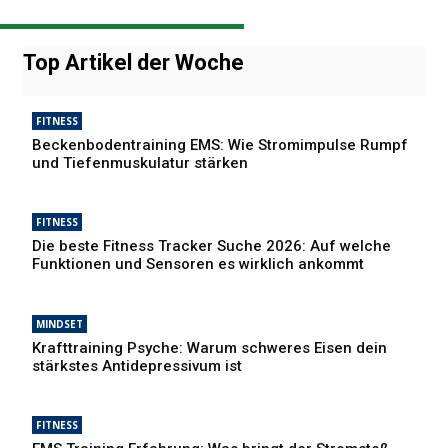
Top Artikel der Woche
FITNESS
Beckenbodentraining EMS: Wie Stromimpulse Rumpf
und Tiefenmuskulatur stärken
FITNESS
Die beste Fitness Tracker Suche 2026: Auf welche
Funktionen und Sensoren es wirklich ankommt
MINDSET
Krafttraining Psyche: Warum schweres Eisen dein
stärkstes Antidepressivum ist
FITNESS