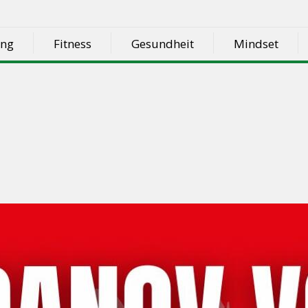
ung
Fitness
Gesundheit
Mindset