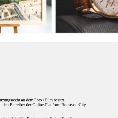
utzungsrecht an dem Foto / Film besitzt.
an den Betreiber der Online-Plattform BoostyourCity