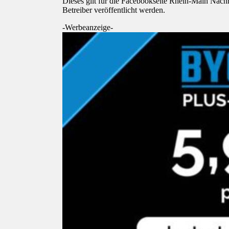
Dieses gilt für die Facebookseite Rhein-Main Nach
Betreiber veröffentlicht werden.
-Werbeanzeige-