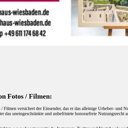
on Fotos / Filmen:
 / Filmen versichert de
r Einsender, das er das alleinige Urheber- und N
der das uneingeschränkte und unbefristete honorarfreie Nutzungsrecht 