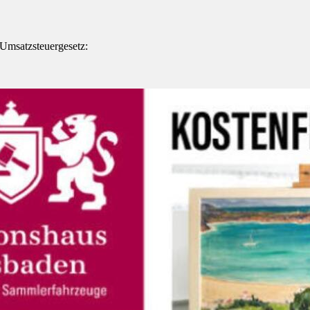
Umsatzsteuergesetz: