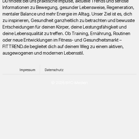
Du findest bei uns praktische Impulse, aktuelle Trends und seriöse
Informationen zu Bewegung, gesunder Lebensweise, Regeneration,
mentaler Balance und mehr Energie im Alltag. Unser Ziel ist es, dich
zu inspirieren, Gesundheit ganzheitlich zu betrachten und bewusste
Entscheidungen für deinen Körper, deine Leistungsfähigkeit und
deine Lebensqualität zu treffen. Ob Training, Ernährung, Routinen
oder neue Entwicklungen im Fitness- und Gesundheitsmarkt –
FITTREND.de begleitet dich auf deinem Weg zu einem aktiven,
ausgewogenen und modernen Lebensstil.
Impressum
Datenschutz
© 2026 BYC-Medien