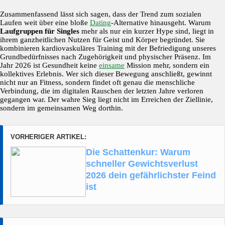
Zusammenfassend lässt sich sagen, dass der Trend zum sozialen
Laufen weit über eine bloße
Dating
-Alternative hinausgeht. Warum
Laufgruppen für Singles
mehr als nur ein kurzer Hype sind, liegt in
ihrem ganzheitlichen Nutzen für Geist und Körper begründet. Sie
kombinieren kardiovaskuläres Training mit der Befriedigung unseres
Grundbedürfnisses nach Zugehörigkeit und physischer Präsenz. Im
Jahr 2026 ist Gesundheit keine
einsame
Mission mehr, sondern ein
kollektives Erlebnis. Wer sich dieser Bewegung anschließt, gewinnt
nicht nur an Fitness, sondern findet oft genau die menschliche
Verbindung, die im digitalen Rauschen der letzten Jahre verloren
gegangen war. Der wahre Sieg liegt nicht im Erreichen der Ziellinie,
sondern im gemeinsamen Weg dorthin.
VORHERIGER ARTIKEL:
Die Schattenkur: Warum
schneller Gewichtsverlust
2026 dein gefährlichster Feind
ist