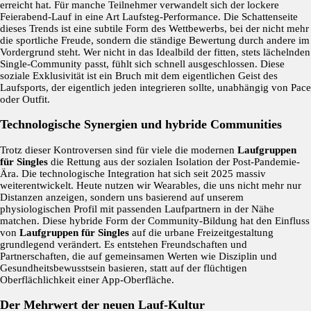
erreicht hat. Für manche Teilnehmer verwandelt sich der lockere
Feierabend-Lauf in eine Art Laufsteg-Performance. Die Schattenseite
dieses Trends ist eine subtile Form des Wettbewerbs, bei der nicht mehr
die sportliche Freude, sondern die ständige Bewertung durch andere im
Vordergrund steht. Wer nicht in das Idealbild der fitten, stets lächelnden
Single-Community passt, fühlt sich schnell ausgeschlossen. Diese
soziale Exklusivität ist ein Bruch mit dem eigentlichen Geist des
Laufsports, der eigentlich jeden integrieren sollte, unabhängig von Pace
oder Outfit.
Technologische Synergien und hybride Communities
Trotz dieser Kontroversen sind für viele die modernen
Laufgruppen
für Singles
die Rettung aus der sozialen Isolation der Post-Pandemie-
Ära. Die technologische Integration hat sich seit 2025 massiv
weiterentwickelt. Heute nutzen wir Wearables, die uns nicht mehr nur
Distanzen anzeigen, sondern uns basierend auf unserem
physiologischen Profil mit passenden Laufpartnern in der Nähe
matchen. Diese hybride Form der Community-Bildung hat den Einfluss
von
Laufgruppen für Singles
auf die urbane Freizeitgestaltung
grundlegend verändert. Es entstehen Freundschaften und
Partnerschaften, die auf gemeinsamen Werten wie Disziplin und
Gesundheitsbewusstsein basieren, statt auf der flüchtigen
Oberflächlichkeit einer App-Oberfläche.
Der Mehrwert der neuen Lauf-Kultur