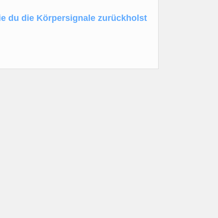
e du die Körpersignale zurückholst