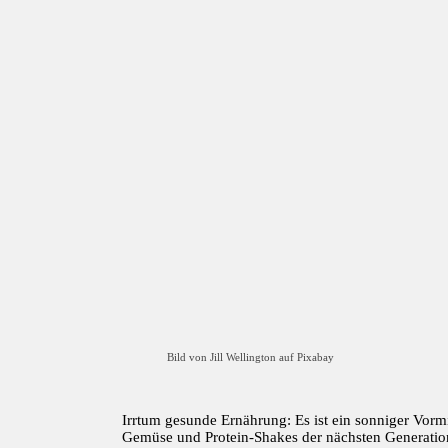
Bild von Jill Wellington auf Pixabay
Irrtum gesunde Ernährung: Es ist ein sonniger Vormi
Gemüse und Protein-Shakes der nächsten Generation. 