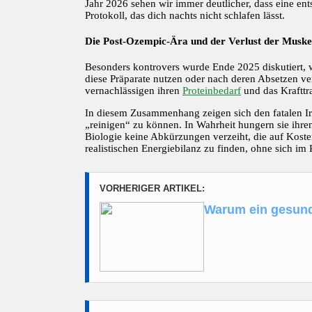
Jahr 2026 sehen wir immer deutlicher, dass eine ent
Protokoll, das dich nachts nicht schlafen lässt.
Die Post-Ozempic-Ära und der Verlust der Musk
Besonders kontrovers wurde Ende 2025 diskutiert, 
diese Präparate nutzen oder nach deren Absetzen ve
vernachlässigen ihren
Proteinbedarf
und das Krafttr
In diesem Zusammenhang zeigen sich den fatalen I
„reinigen“ zu können. In Wahrheit hungern sie ihre
Biologie keine Abkürzungen verzeiht, die auf Koste
realistischen Energiebilanz zu finden, ohne sich im 
VORHERIGER ARTIKEL:
Warum ein gesunde