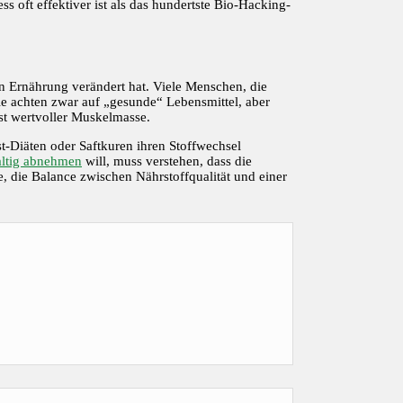
 oft effektiver ist als das hundertste Bio-Hacking-
 Ernährung verändert hat. Viele Menschen, die
ie achten zwar auf „gesunde“ Lebensmittel, aber
st wertvoller Muskelmasse.
-Diäten oder Saftkuren ihren Stoffwechsel
ltig abnehmen
will, muss verstehen, dass die
, die Balance zwischen Nährstoffqualität und einer